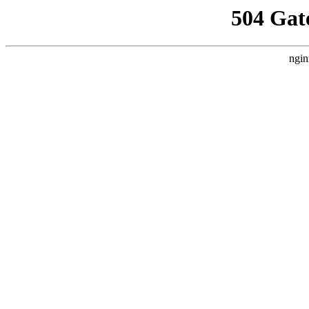
504 Gat
ngin